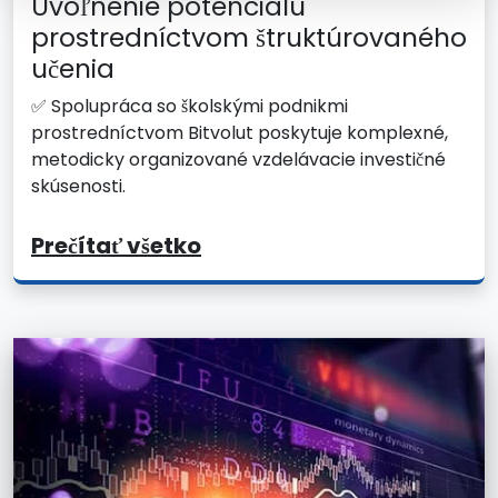
Uvoľnenie potenciálu
prostredníctvom štruktúrovaného
učenia
✅ Spolupráca so školskými podnikmi
prostredníctvom Bitvolut poskytuje komplexné,
metodicky organizované vzdelávacie investičné
skúsenosti.
Prečítať všetko