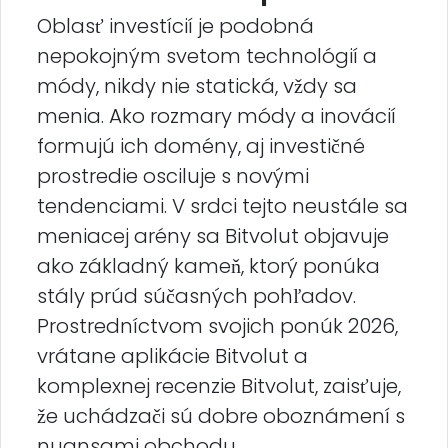
Oblasť investícií je podobná
nepokojným svetom technológií a
módy, nikdy nie statická, vždy sa
menia. Ako rozmary módy a inovácií
formujú ich domény, aj investičné
prostredie osciluje s novými
tendenciami. V srdci tejto neustále sa
meniacej arény sa Bitvolut objavuje
ako základný kameň, ktorý ponúka
stály prúd súčasných pohľadov.
Prostredníctvom svojich ponúk 2026,
vrátane aplikácie Bitvolut a
komplexnej recenzie Bitvolut, zaisťuje,
že uchádzači sú dobre oboznámení s
nuansami obchodu.