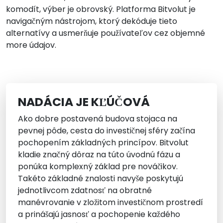
komodít, výber je obrovský. Platforma Bitvolut je
navigačným nástrojom, ktorý dekóduje tieto
alternatívy a usmerňuje používateľov cez objemné
more údajov.
NADÁCIA JE KĽÚČOVÁ
Ako dobre postavená budova stojaca na
pevnej pôde, cesta do investičnej sféry začína
pochopením základných princípov. Bitvolut
kladie značný dôraz na túto úvodnú fázu a
ponúka komplexný základ pre nováčikov.
Takéto základné znalosti navyše poskytujú
jednotlivcom zdatnosť na obratné
manévrovanie v zložitom investičnom prostredí
a prinášajú jasnosť a pochopenie každého