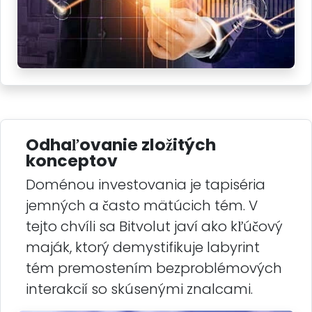
Odhaľovanie zložitých
konceptov
Doménou investovania je tapiséria
jemných a často mätúcich tém. V
tejto chvíli sa Bitvolut javí ako kľúčový
maják, ktorý demystifikuje labyrint
tém premostením bezproblémových
interakcií so skúsenými znalcami.