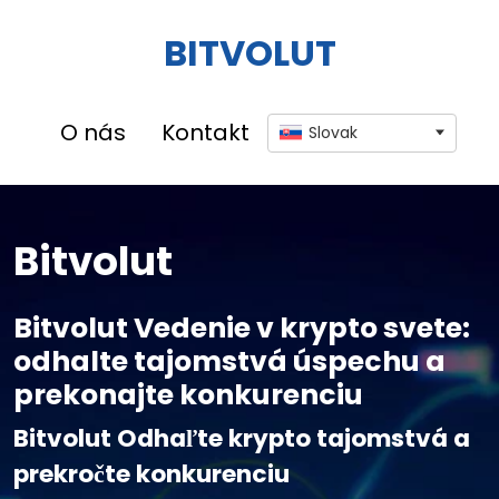
BITVOLUT
O nás
Kontakt
Slovak
Bitvolut
Bitvolut Vedenie v krypto svete:
odhalte tajomstvá úspechu a
prekonajte konkurenciu
Bitvolut Odhaľte krypto tajomstvá a
prekročte konkurenciu