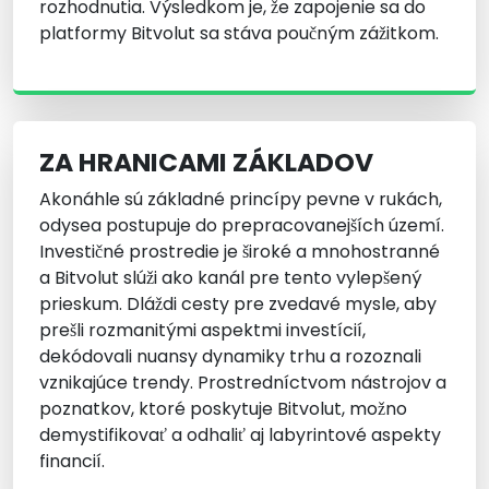
rozhodnutia. Výsledkom je, že zapojenie sa do
platformy Bitvolut sa stáva poučným zážitkom.
ZA HRANICAMI ZÁKLADOV
Akonáhle sú základné princípy pevne v rukách,
odysea postupuje do prepracovanejších území.
Investičné prostredie je široké a mnohostranné
a Bitvolut slúži ako kanál pre tento vylepšený
prieskum. Dláždi cesty pre zvedavé mysle, aby
prešli rozmanitými aspektmi investícií,
dekódovali nuansy dynamiky trhu a rozoznali
vznikajúce trendy. Prostredníctvom nástrojov a
poznatkov, ktoré poskytuje Bitvolut, možno
demystifikovať a odhaliť aj labyrintové aspekty
financií.