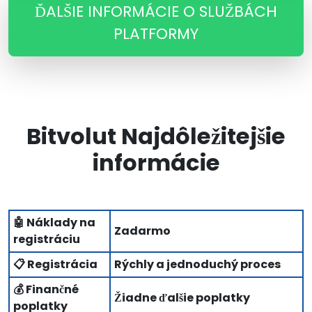
ĎALŠIE INFORMÁCIE O SLUŽBÁCH
PLATFORMY
Bitvolut Najdôležitejšie
informácie
🤖 Náklady na
Zadarmo
registráciu
📋 Registrácia
Rýchly a jednoduchý proces
💰 Finančné
Žiadne ďalšie poplatky
poplatky