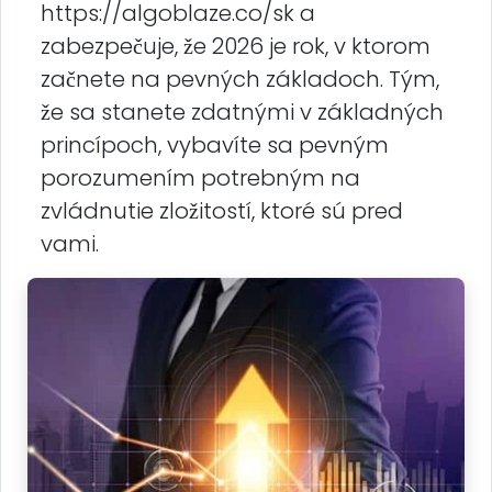
https://algoblaze.co/sk a
zabezpečuje, že 2026 je rok, v ktorom
začnete na pevných základoch. Tým,
že sa stanete zdatnými v základných
princípoch, vybavíte sa pevným
porozumením potrebným na
zvládnutie zložitostí, ktoré sú pred
vami.