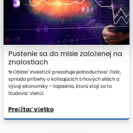
Pustenie sa do misie založenej na
znalostiach
✨
Oblasť investícií presahuje jednoduchosť číslic,
spriada príbehy o kolísajúcich trhových silách a
vývoji ekonomiky – tapiséria, ktorú stojí za to
študovať všetci.
Prečítať všetko