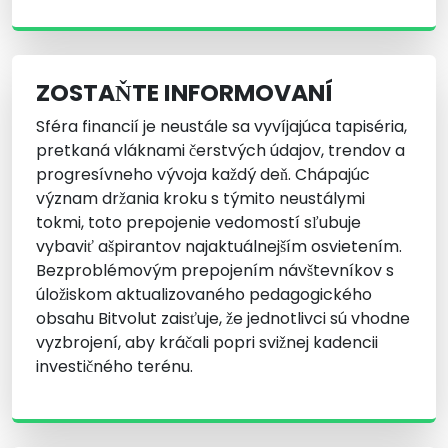
ZOSTAŇTE INFORMOVANÍ
Sféra financií je neustále sa vyvíjajúca tapiséria,
pretkaná vláknami čerstvých údajov, trendov a
progresívneho vývoja každý deň. Chápajúc
význam držania kroku s týmito neustálymi
tokmi, toto prepojenie vedomostí sľubuje
vybaviť ašpirantov najaktuálnejším osvietením.
Bezproblémovým prepojením návštevníkov s
úložiskom aktualizovaného pedagogického
obsahu Bitvolut zaisťuje, že jednotlivci sú vhodne
vyzbrojení, aby kráčali popri svižnej kadencii
investičného terénu.