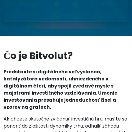
Čo je Bitvolut?
Predstavte si digitálneho veľvyslanca,
katalyzátora vedomostí, uhniezdeného v
digitálnom éteri, aby spojil zvedavé mysle s
majstrami investičného vzdelávania. Umenie
investovania presahuje jednoduchosť čísel a
vzorov na grafoch.
Ak chcete skutočne zvládnuť investičnú hru, musíte sa
ponoriť do zložitosti dynamiky trhu, odhaliť záhadu