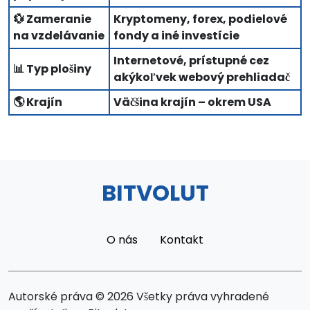
💱 Zameranie
Kryptomeny, forex, podielové
na vzdelávanie
fondy a iné investície
Internetové, prístupné cez
📊 Typ plošiny
akýkoľvek webový prehliadač
🌎 Krajín
Väčšina krajín – okrem USA
BITVOLUT
O nás
Kontakt
Autorské práva © 2026 Všetky práva vyhradené