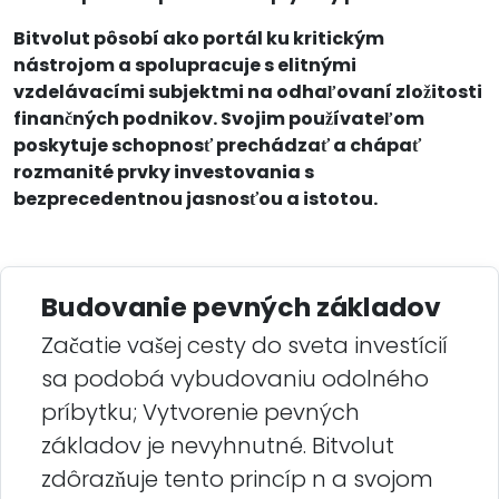
Bitvolut pôsobí ako portál ku kritickým
nástrojom a spolupracuje s elitnými
vzdelávacími subjektmi na odhaľovaní zložitosti
finančných podnikov. Svojim používateľom
poskytuje schopnosť prechádzať a chápať
rozmanité prvky investovania s
bezprecedentnou jasnosťou a istotou.
Budovanie pevných základov
Začatie vašej cesty do sveta investícií
sa podobá vybudovaniu odolného
príbytku; Vytvorenie pevných
základov je nevyhnutné. Bitvolut
zdôrazňuje tento princíp n a svojom