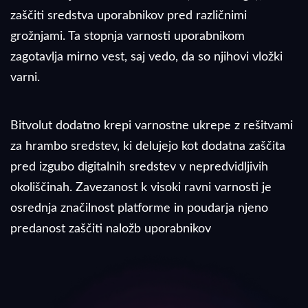
zaščiti sredstva uporabnikov pred različnimi
grožnjami. Ta stopnja varnosti uporabnikom
zagotavlja mirno vest, saj vedo, da so njihovi vložki
varni.
Bitvolut dodatno krepi varnostne ukrepe z rešitvami
za hrambo sredstev, ki delujejo kot dodatna zaščita
pred izgubo digitalnih sredstev v nepredvidljivih
okoliščinah. Zavezanost k visoki ravni varnosti je
osrednja značilnost platforme in poudarja njeno
predanost zaščiti naložb uporabnikov