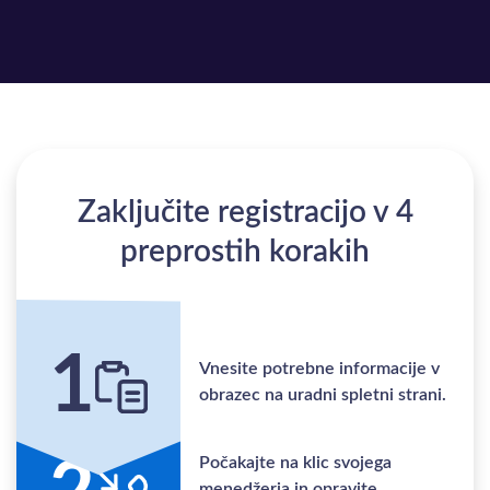
Zaključite registracijo v 4
preprostih korakih
1
Vnesite potrebne informacije v
obrazec na uradni spletni strani.
Počakajte na klic svojega
menedžerja in opravite