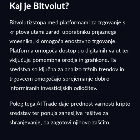
Kaj je Bitvolut?
Bitvolutizstopa med platformami za trgovanje s
kriptovalutami zaradi uporabniku prijaznega
vmesnika, ki omogoča enostavno trgovanje.
Platforma omogoča dostop do digitalnih valut ter
vključuje pomembna orodja in grafikone. Ta
sredstva so ključna za analizo tržnih trendov in
trgovcem omogočajo sprejemanje dobro
informiranih investicijskih odločitev.
Poleg tega AI Trade daje prednost varnosti kripto
sredstev ter ponuja zanesljive rešitve za
shranjevanje, da zagotovi njihovo zaščito.