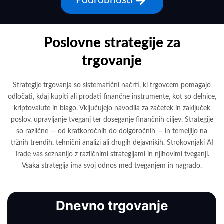
Podrobnosti
Poslovne strategije za
trgovanje
Strategije trgovanja so sistematični načrti, ki trgovcem pomagajo
odločati, kdaj kupiti ali prodati finančne instrumente, kot so delnice,
kriptovalute in blago. Vključujejo navodila za začetek in zaključek
poslov, upravljanje tveganj ter doseganje finančnih ciljev. Strategije
so različne — od kratkoročnih do dolgoročnih — in temeljijo na
tržnih trendih, tehnični analizi ali drugih dejavnikih. Strokovnjaki AI
Trade vas seznanijo z različnimi strategijami in njihovimi tveganji.
Vsaka strategija ima svoj odnos med tveganjem in nagrado.
Dnevno trgovanje