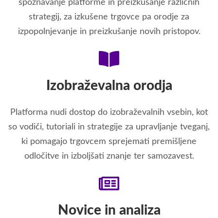
spoznavanje platforme in preizkušanje različnih
strategij, za izkušene trgovce pa orodje za
izpopolnjevanje in preizkušanje novih pristopov.
Izobraževalna orodja
Platforma nudi dostop do izobraževalnih vsebin, kot
so vodiči, tutoriali in strategije za upravljanje tveganj,
ki pomagajo trgovcem sprejemati premišljene
odločitve in izboljšati znanje ter samozavest.
Novice in analiza