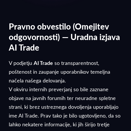
Pravno obvestilo (Omejitev
odgovornosti) — Uradna izjava
AI Trade
V podjetju
AI Trade
so transparentnost,
poštenost in zaupanje uporabnikov temeljna
načela našega delovanja.
V okviru internih preverjanj so bile zaznane
objave na javnih forumih ter neuradne spletne
strani, ki brez ustreznega dovoljenja uporabljajo
ime AI Trade. Prav tako je bilo ugotovljeno, da so
lahko nekatere informacije, ki jih širijo tretje