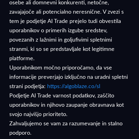
osebe ali domnevni konkurenti, netočne,
zavajajoče ali potencialno neresnične. V zvezi s
tem je podjetje AI Trade prejelo tudi obvestila
uporabnikov o primerih izgube sredstev,
povezanih z lažnimi in goljufivimi spletnimi
stranmi, ki so se predstavljale kot legitimne
platforme.
Uporabnikom močno priporočamo, da vse
informacije preverjajo izključno na uradni spletni
strani podjetja:
https://algoblaze.co/sl
Podjetje AI Trade varnost podatkov, zaščito
uporabnikov in njihovo zaupanje obravnava kot
svojo najvišjo prioriteto.
Zahvaljujemo se vam za razumevanje in stalno
podporo.