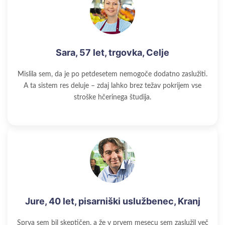
Sara, 57 let, trgovka, Celje
Mislila sem, da je po petdesetem nemogoče dodatno zaslužiti.
A ta sistem res deluje – zdaj lahko brez težav pokrijem vse
stroške hčerinega študija.
Jure, 40 let, pisarniški uslužbenec, Kranj
Sprva sem bil skeptičen, a že v prvem mesecu sem zaslužil več