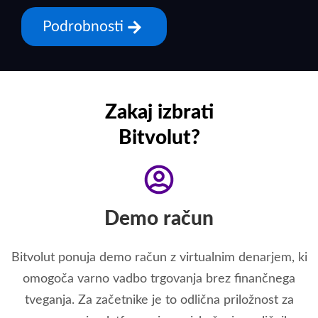
Podrobnosti
Zakaj izbrati
Bitvolut?
Demo račun
Bitvolut ponuja demo račun z virtualnim denarjem, ki
omogoča varno vadbo trgovanja brez finančnega
tveganja. Za začetnike je to odlična priložnost za