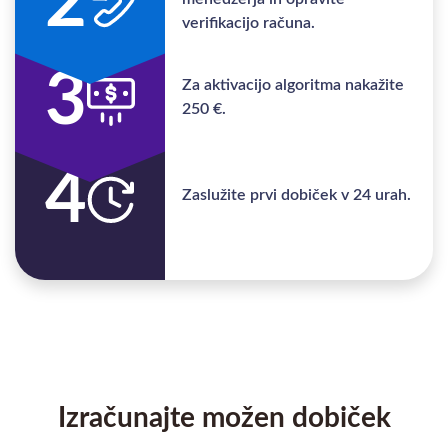
2
verifikacijo računa.
3
Za aktivacijo algoritma nakažite
250 €.
4
Zaslužite prvi dobiček v 24 urah.
Izračunajte možen dobiček