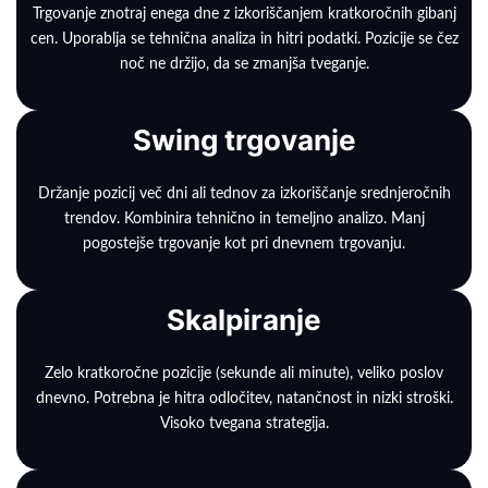
Trgovanje znotraj enega dne z izkoriščanjem kratkoročnih gibanj
cen. Uporablja se tehnična analiza in hitri podatki. Pozicije se čez
noč ne držijo, da se zmanjša tveganje.
Swing trgovanje
Držanje pozicij več dni ali tednov za izkoriščanje srednjeročnih
trendov. Kombinira tehnično in temeljno analizo. Manj
pogostejše trgovanje kot pri dnevnem trgovanju.
Skalpiranje
Zelo kratkoročne pozicije (sekunde ali minute), veliko poslov
dnevno. Potrebna je hitra odločitev, natančnost in nizki stroški.
Visoko tvegana strategija.